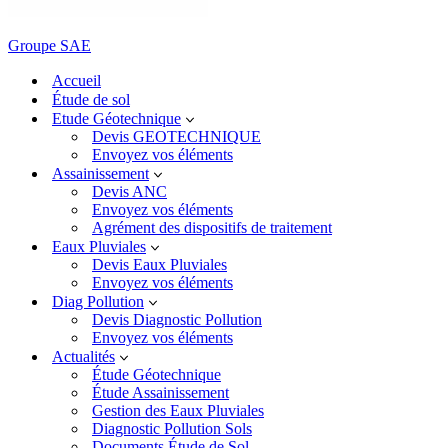
Groupe SAE
Accueil
Étude de sol
Etude Géotechnique
Devis GEOTECHNIQUE
Envoyez vos éléments
Assainissement
Devis ANC
Envoyez vos éléments
Agrément des dispositifs de traitement
Eaux Pluviales
Devis Eaux Pluviales
Envoyez vos éléments
Diag Pollution
Devis Diagnostic Pollution
Envoyez vos éléments
Actualités
Étude Géotechnique
Étude Assainissement
Gestion des Eaux Pluviales
Diagnostic Pollution Sols
Documents Étude de Sol