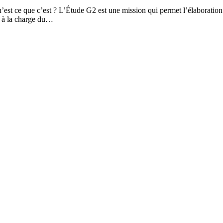
’est ? L’Étude G2 est une mission qui permet l’élaboration de vot
st à la charge du…