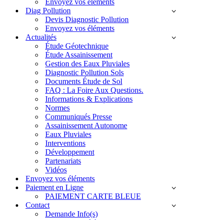
Envoyez vos éléments
Diag Pollution
Devis Diagnostic Pollution
Envoyez vos éléments
Actualités
Étude Géotechnique
Étude Assainissement
Gestion des Eaux Pluviales
Diagnostic Pollution Sols
Documents Étude de Sol
FAQ : La Foire Aux Questions.
Informations & Explications
Normes
Communiqués Presse
Assainissement Autonome
Eaux Pluviales
Interventions
Développement
Partenariats
Vidéos
Envoyez vos éléments
Paiement en Ligne
PAIEMENT CARTE BLEUE
Contact
Demande Info(s)