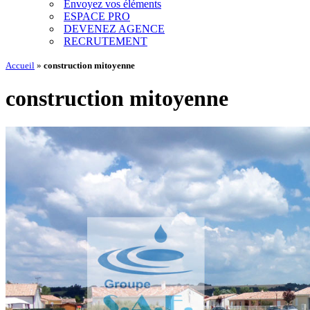
Envoyez vos éléments
ESPACE PRO
DEVENEZ AGENCE
RECRUTEMENT
Accueil
»
construction mitoyenne
construction mitoyenne