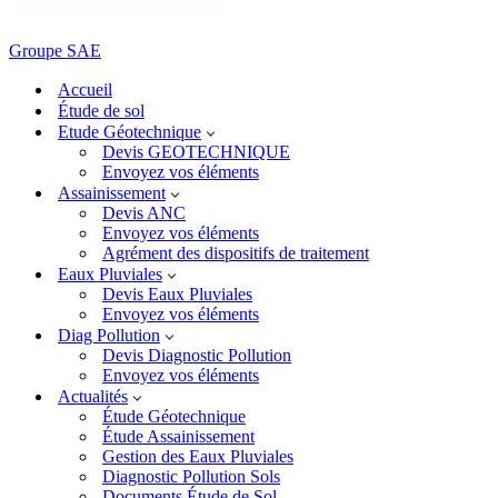
Groupe SAE
Accueil
Étude de sol
Etude Géotechnique
Devis GEOTECHNIQUE
Envoyez vos éléments
Assainissement
Devis ANC
Envoyez vos éléments
Agrément des dispositifs de traitement
Eaux Pluviales
Devis Eaux Pluviales
Envoyez vos éléments
Diag Pollution
Devis Diagnostic Pollution
Envoyez vos éléments
Actualités
Étude Géotechnique
Étude Assainissement
Gestion des Eaux Pluviales
Diagnostic Pollution Sols
Documents Étude de Sol