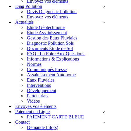
Envoyez vos éléments
Diag Pollution
Devis Diagnostic Pollution
Envoyez vos éléments
Actualités
Étude Géotechnique
Étude Assainissement
Gestion des Eaux Pluviales
Diagnostic Pollution Sols
Documents Étude de Sol
FAQ : La Foire Aux Questions.
Informations & Explications
Normes
Communiqués Presse
Assainissement Autonome
Eaux Pluviales
Interventions
Développement
Partenariats
Vidéos
Envoyez vos éléments
Paiement en Ligne
PAIEMENT CARTE BLEUE
Contact
Demande Info(s)