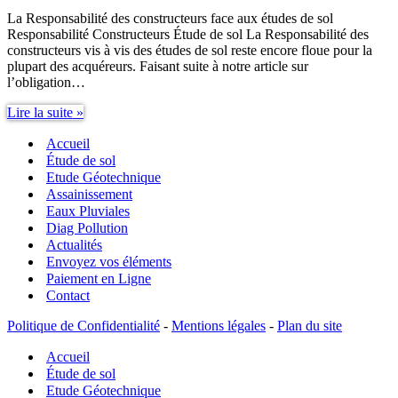
La Responsabilité des constructeurs face aux études de sol
Responsabilité Constructeurs Étude de sol La Responsabilité des
constructeurs vis à vis des études de sol reste encore floue pour la
plupart des acquéreurs. Faisant suite à notre article sur
l’obligation…
Responsabilité
Lire la suite »
Constructeurs
Accueil
étude
de
Étude de sol
sol
Etude Géotechnique
Assainissement
Eaux Pluviales
Diag Pollution
Actualités
Envoyez vos éléments
Paiement en Ligne
Contact
Politique de Confidentialité
-
Mentions légales
-
Plan du site
Accueil
Étude de sol
Etude Géotechnique