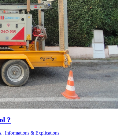
ol ?
s.
,
Informations & Explications