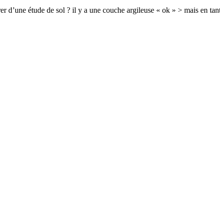
’une étude de sol ? il y a une couche argileuse « ok » > mais en tant