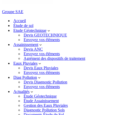
Groupe SAE
Accueil
Étude de sol
Etude Géotechnique
Devis GEOTECHNIQUE
Envoyez vos éléments
Assainissement
Devis ANC
Envoyez vos éléments
Agrément des dispositifs de traitement
Eaux Pluviales
Devis Eaux Pluviales
Envoyez vos éléments
Diag Pollution
Devis Diagnostic Pollution
Envoyez vos éléments
Actualités
Étude Géotechnique
Étude Assainissement
Gestion des Eaux Pluviales
Diagnostic Pollution Sols
Documents Étude de Sol