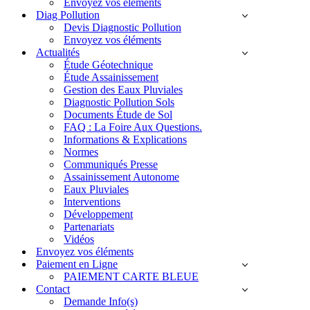
Envoyez vos éléments
Diag Pollution
Devis Diagnostic Pollution
Envoyez vos éléments
Actualités
Étude Géotechnique
Étude Assainissement
Gestion des Eaux Pluviales
Diagnostic Pollution Sols
Documents Étude de Sol
FAQ : La Foire Aux Questions.
Informations & Explications
Normes
Communiqués Presse
Assainissement Autonome
Eaux Pluviales
Interventions
Développement
Partenariats
Vidéos
Envoyez vos éléments
Paiement en Ligne
PAIEMENT CARTE BLEUE
Contact
Demande Info(s)