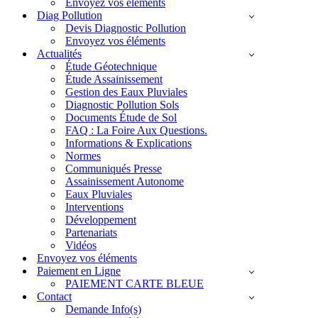
Envoyez vos éléments
Diag Pollution
Devis Diagnostic Pollution
Envoyez vos éléments
Actualités
Étude Géotechnique
Étude Assainissement
Gestion des Eaux Pluviales
Diagnostic Pollution Sols
Documents Étude de Sol
FAQ : La Foire Aux Questions.
Informations & Explications
Normes
Communiqués Presse
Assainissement Autonome
Eaux Pluviales
Interventions
Développement
Partenariats
Vidéos
Envoyez vos éléments
Paiement en Ligne
PAIEMENT CARTE BLEUE
Contact
Demande Info(s)