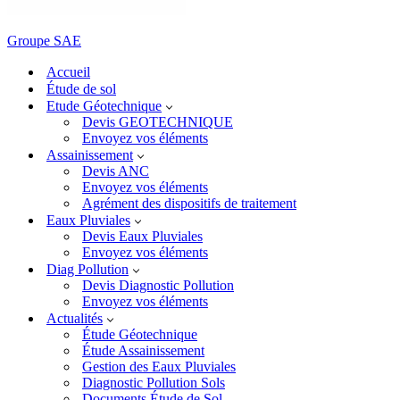
Groupe SAE
Accueil
Étude de sol
Etude Géotechnique
Devis GEOTECHNIQUE
Envoyez vos éléments
Assainissement
Devis ANC
Envoyez vos éléments
Agrément des dispositifs de traitement
Eaux Pluviales
Devis Eaux Pluviales
Envoyez vos éléments
Diag Pollution
Devis Diagnostic Pollution
Envoyez vos éléments
Actualités
Étude Géotechnique
Étude Assainissement
Gestion des Eaux Pluviales
Diagnostic Pollution Sols
Documents Étude de Sol