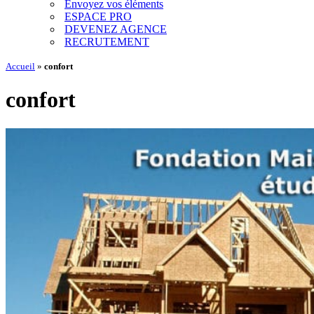
Envoyez vos éléments
ESPACE PRO
DEVENEZ AGENCE
RECRUTEMENT
Accueil
»
confort
confort