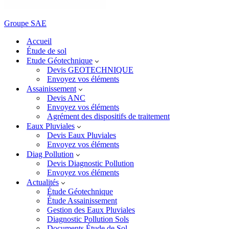
Groupe SAE
Accueil
Étude de sol
Etude Géotechnique
Devis GEOTECHNIQUE
Envoyez vos éléments
Assainissement
Devis ANC
Envoyez vos éléments
Agrément des dispositifs de traitement
Eaux Pluviales
Devis Eaux Pluviales
Envoyez vos éléments
Diag Pollution
Devis Diagnostic Pollution
Envoyez vos éléments
Actualités
Étude Géotechnique
Étude Assainissement
Gestion des Eaux Pluviales
Diagnostic Pollution Sols
Documents Étude de Sol