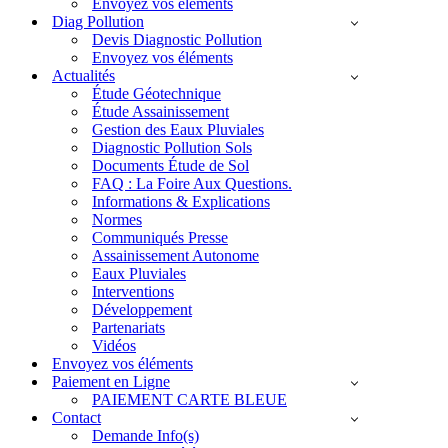
Envoyez vos éléments
Diag Pollution
Devis Diagnostic Pollution
Envoyez vos éléments
Actualités
Étude Géotechnique
Étude Assainissement
Gestion des Eaux Pluviales
Diagnostic Pollution Sols
Documents Étude de Sol
FAQ : La Foire Aux Questions.
Informations & Explications
Normes
Communiqués Presse
Assainissement Autonome
Eaux Pluviales
Interventions
Développement
Partenariats
Vidéos
Envoyez vos éléments
Paiement en Ligne
PAIEMENT CARTE BLEUE
Contact
Demande Info(s)