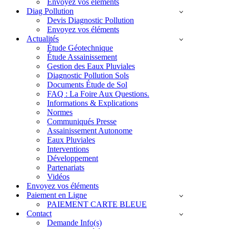
Envoyez vos éléments
Diag Pollution
Devis Diagnostic Pollution
Envoyez vos éléments
Actualités
Étude Géotechnique
Étude Assainissement
Gestion des Eaux Pluviales
Diagnostic Pollution Sols
Documents Étude de Sol
FAQ : La Foire Aux Questions.
Informations & Explications
Normes
Communiqués Presse
Assainissement Autonome
Eaux Pluviales
Interventions
Développement
Partenariats
Vidéos
Envoyez vos éléments
Paiement en Ligne
PAIEMENT CARTE BLEUE
Contact
Demande Info(s)