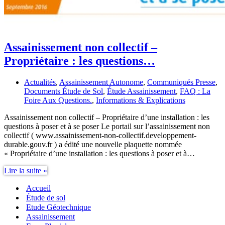
Assainissement non collectif –
Propriétaire : les questions…
Actualités
,
Assainissement Autonome
,
Communiqués Presse
,
Documents Étude de Sol
,
Étude Assainissement
,
FAQ : La
Foire Aux Questions.
,
Informations & Explications
Assainissement non collectif – Propriétaire d’une installation : les
questions à poser et à se poser Le portail sur l’assainissement non
collectif ( www.assainissement-non-collectif.developpement-
durable.gouv.fr ) a édité une nouvelle plaquette nommée
« Propriétaire d’une installation : les questions à poser et à…
Assainissement
Lire la suite »
non
Accueil
collectif
–
Étude de sol
Propriétaire
Etude Géotechnique
:
Assainissement
les