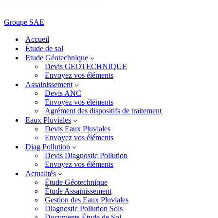
Groupe SAE
Accueil
Étude de sol
Etude Géotechnique
Devis GEOTECHNIQUE
Envoyez vos éléments
Assainissement
Devis ANC
Envoyez vos éléments
Agrément des dispositifs de traitement
Eaux Pluviales
Devis Eaux Pluviales
Envoyez vos éléments
Diag Pollution
Devis Diagnostic Pollution
Envoyez vos éléments
Actualités
Étude Géotechnique
Étude Assainissement
Gestion des Eaux Pluviales
Diagnostic Pollution Sols
Documents Étude de Sol