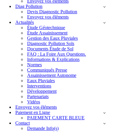
Envoyez vos éléments
Diag Pollution
Devis Diagnostic Pollution
Envoyez vos éléments
Actualités
Étude Géotechnique
Étude Assainissement
Gestion des Eaux Pluviales
Diagnostic Pollution Sols
Documents Étude de Sol
FAQ : La Foire Aux Questions.
Informations & Explications
Normes
Communiqués Presse
Assainissement Autonome
Eaux Pluviales
Interventions
Développement
Partenariats
Vidéos
Envoyez vos éléments
Paiement en Ligne
PAIEMENT CARTE BLEUE
Contact
Demande Info(s)