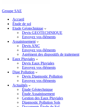
Groupe SAE
Accueil
Étude de sol
Etude Géotechnique
Devis GEOTECHNIQUE
Envoyez vos éléments
Assainissement
Devis ANC
Envoyez vos éléments
Agrément des dispositifs de traitement
Eaux Pluviales
Devis Eaux Pluviales
Envoyez vos éléments
Diag Pollution
Devis Diagnostic Pollution
Envoyez vos éléments
Actualités
Étude Géotechnique
Étude Assainissement
Gestion des Eaux Pluviales
Diagnostic Pollution Sols
Documents Étude de Sol