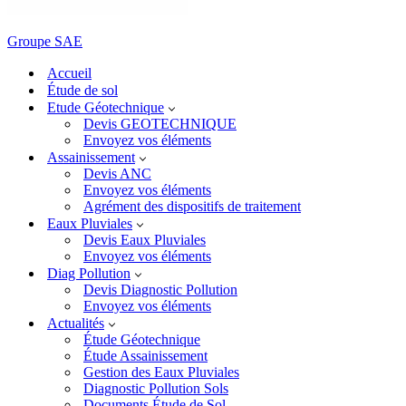
Groupe SAE
Accueil
Étude de sol
Etude Géotechnique
Devis GEOTECHNIQUE
Envoyez vos éléments
Assainissement
Devis ANC
Envoyez vos éléments
Agrément des dispositifs de traitement
Eaux Pluviales
Devis Eaux Pluviales
Envoyez vos éléments
Diag Pollution
Devis Diagnostic Pollution
Envoyez vos éléments
Actualités
Étude Géotechnique
Étude Assainissement
Gestion des Eaux Pluviales
Diagnostic Pollution Sols
Documents Étude de Sol