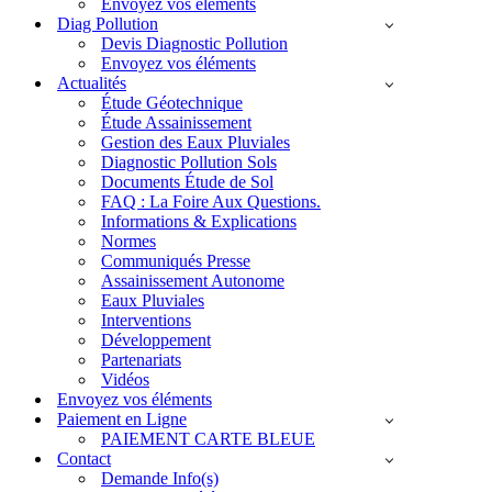
Envoyez vos éléments
Diag Pollution
Devis Diagnostic Pollution
Envoyez vos éléments
Actualités
Étude Géotechnique
Étude Assainissement
Gestion des Eaux Pluviales
Diagnostic Pollution Sols
Documents Étude de Sol
FAQ : La Foire Aux Questions.
Informations & Explications
Normes
Communiqués Presse
Assainissement Autonome
Eaux Pluviales
Interventions
Développement
Partenariats
Vidéos
Envoyez vos éléments
Paiement en Ligne
PAIEMENT CARTE BLEUE
Contact
Demande Info(s)