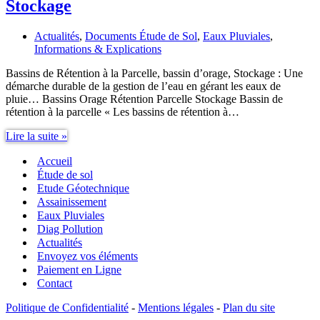
Stockage
Actualités
,
Documents Étude de Sol
,
Eaux Pluviales
,
Informations & Explications
Bassins de Rétention à la Parcelle, bassin d’orage, Stockage : Une
démarche durable de la gestion de l’eau en gérant les eaux de
pluie… Bassins Orage Rétention Parcelle Stockage Bassin de
rétention à la parcelle « Les bassins de rétention à…
Bassins
Lire la suite »
Orage
Accueil
Rétention
Parcelle
Étude de sol
Stockage
Etude Géotechnique
Assainissement
Eaux Pluviales
Diag Pollution
Actualités
Envoyez vos éléments
Paiement en Ligne
Contact
Politique de Confidentialité
-
Mentions légales
-
Plan du site