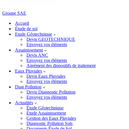
Groupe SAE
Accueil
Étude de sol
Etude Géotechnique
Devis GEOTECHNIQUE
Envoyez vos éléments
Assainissement
Devis ANC
Envoyez vos éléments
Agrément des dispositifs de traitement
Eaux Pluviales
Devis Eaux Pluviales
Envoyez vos éléments
Diag Pollution
Devis Diagnostic Pollution
Envoyez vos éléments
Actualités
Étude Géotechnique
Étude Assainissement
Gestion des Eaux Pluviales
Diagnostic Pollution Sols
Documents Étude de Sol