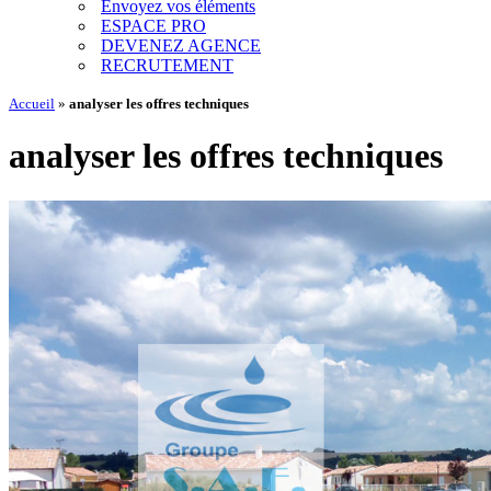
Envoyez vos éléments
ESPACE PRO
DEVENEZ AGENCE
RECRUTEMENT
Accueil
»
analyser les offres techniques
analyser les offres techniques