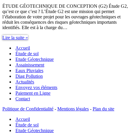
ÉTUDE GÉOTECHNIQUE DE CONCEPTION (G2) Étude G2,
qu’est ce que c’est ? L’Étude G2 est une mission qui permet
l’élaboration de votre projet pour les ouvrages géotechniques et
réduit les conséquences des risques géotechniques importants
identifiés. Elle est à la charge du…
Étude
Lire la suite »
G2
Accueil
Étude de sol
Etude Géotechnique
Assainissement
Eaux Pluviales
Diag Pollution
Actualités
Envoyez vos éléments
Paiement en Ligne
Contact
Politique de Confidentialité
-
Mentions légales
-
Plan du site
Accueil
Étude de sol
Etude Géotechnique