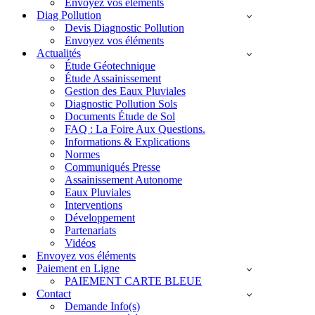
Envoyez vos éléments
Diag Pollution
Devis Diagnostic Pollution
Envoyez vos éléments
Actualités
Étude Géotechnique
Étude Assainissement
Gestion des Eaux Pluviales
Diagnostic Pollution Sols
Documents Étude de Sol
FAQ : La Foire Aux Questions.
Informations & Explications
Normes
Communiqués Presse
Assainissement Autonome
Eaux Pluviales
Interventions
Développement
Partenariats
Vidéos
Envoyez vos éléments
Paiement en Ligne
PAIEMENT CARTE BLEUE
Contact
Demande Info(s)