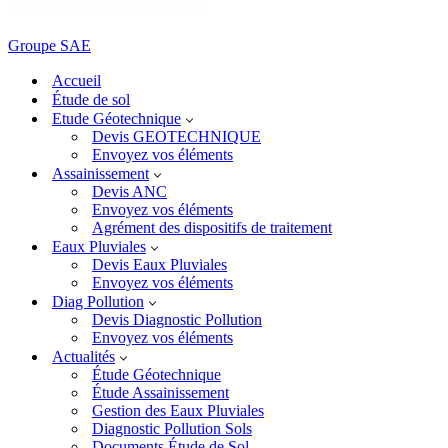
Groupe SAE
Accueil
Étude de sol
Etude Géotechnique
Devis GEOTECHNIQUE
Envoyez vos éléments
Assainissement
Devis ANC
Envoyez vos éléments
Agrément des dispositifs de traitement
Eaux Pluviales
Devis Eaux Pluviales
Envoyez vos éléments
Diag Pollution
Devis Diagnostic Pollution
Envoyez vos éléments
Actualités
Étude Géotechnique
Étude Assainissement
Gestion des Eaux Pluviales
Diagnostic Pollution Sols
Documents Étude de Sol