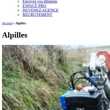
Envoyez vos éléments
ESPACE PRO
DEVENEZ AGENCE
RECRUTEMENT
Accueil
»
Alpilles
Alpilles