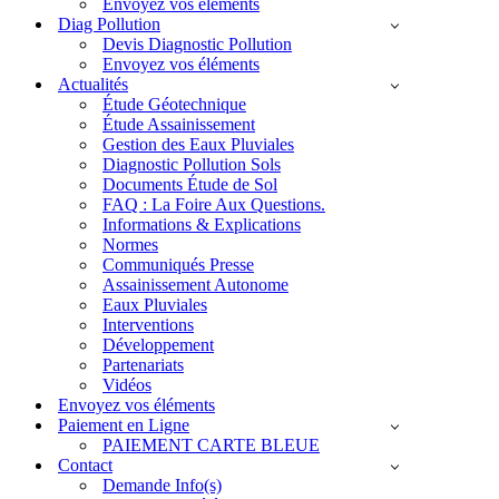
Envoyez vos éléments
Diag Pollution
Devis Diagnostic Pollution
Envoyez vos éléments
Actualités
Étude Géotechnique
Étude Assainissement
Gestion des Eaux Pluviales
Diagnostic Pollution Sols
Documents Étude de Sol
FAQ : La Foire Aux Questions.
Informations & Explications
Normes
Communiqués Presse
Assainissement Autonome
Eaux Pluviales
Interventions
Développement
Partenariats
Vidéos
Envoyez vos éléments
Paiement en Ligne
PAIEMENT CARTE BLEUE
Contact
Demande Info(s)