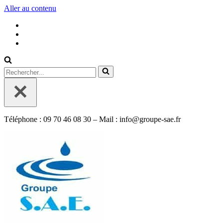
Aller au contenu
Rechercher...
Téléphone : 09 70 46 08 30 – Mail : info@groupe-sae.fr