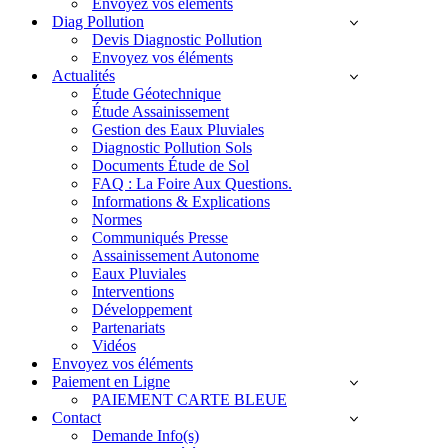
Envoyez vos éléments
Diag Pollution
Devis Diagnostic Pollution
Envoyez vos éléments
Actualités
Étude Géotechnique
Étude Assainissement
Gestion des Eaux Pluviales
Diagnostic Pollution Sols
Documents Étude de Sol
FAQ : La Foire Aux Questions.
Informations & Explications
Normes
Communiqués Presse
Assainissement Autonome
Eaux Pluviales
Interventions
Développement
Partenariats
Vidéos
Envoyez vos éléments
Paiement en Ligne
PAIEMENT CARTE BLEUE
Contact
Demande Info(s)