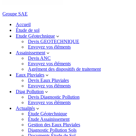
Groupe SAE
Accueil
Étude de sol
Etude Géotechnique
Devis GEOTECHNIQUE
Envoyez vos éléments
Assainissement
Devis ANC
Envoyez vos éléments
Agrément des dispositifs de traitement
Eaux Pluviales
Devis Eaux Pluviales
Envoyez vos éléments
Diag Pollution
Devis Diagnostic Pollution
Envoyez vos éléments
Actualités
Étude Géotechnique
Étude Assainissement
Gestion des Eaux Pluviales
Diagnostic Pollution Sols
Documents Étude de Sol