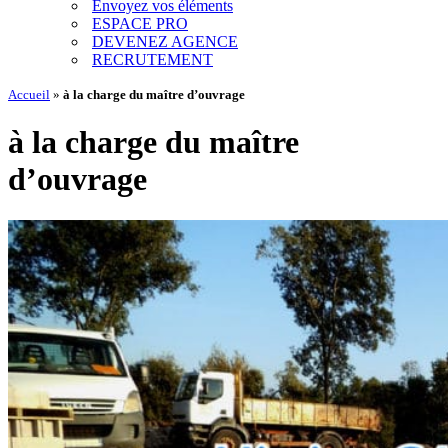
Envoyez vos éléments
ESPACE PRO
DEVENEZ AGENCE
RECRUTEMENT
Accueil
»
à la charge du maître d’ouvrage
à la charge du maître
d’ouvrage