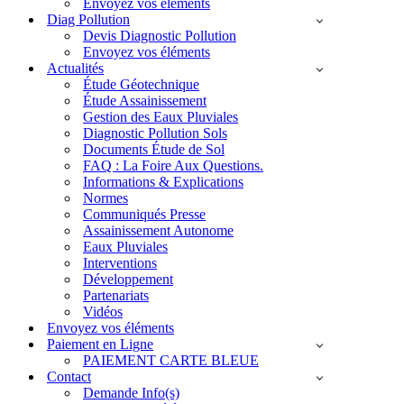
Envoyez vos éléments
Diag Pollution
Devis Diagnostic Pollution
Envoyez vos éléments
Actualités
Étude Géotechnique
Étude Assainissement
Gestion des Eaux Pluviales
Diagnostic Pollution Sols
Documents Étude de Sol
FAQ : La Foire Aux Questions.
Informations & Explications
Normes
Communiqués Presse
Assainissement Autonome
Eaux Pluviales
Interventions
Développement
Partenariats
Vidéos
Envoyez vos éléments
Paiement en Ligne
PAIEMENT CARTE BLEUE
Contact
Demande Info(s)