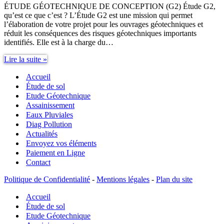
ÉTUDE GÉOTECHNIQUE DE CONCEPTION (G2) Étude G2,
qu’est ce que c’est ? L’Étude G2 est une mission qui permet
l’élaboration de votre projet pour les ouvrages géotechniques et
réduit les conséquences des risques géotechniques importants
identifiés. Elle est à la charge du…
Étude
Lire la suite »
G2
Accueil
Étude de sol
Etude Géotechnique
Assainissement
Eaux Pluviales
Diag Pollution
Actualités
Envoyez vos éléments
Paiement en Ligne
Contact
Politique de Confidentialité
-
Mentions légales
-
Plan du site
Accueil
Étude de sol
Etude Géotechnique