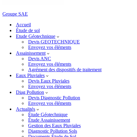
Groupe SAE
Accueil
Étude de sol
Etude Géotechnique
Devis GEOTECHNIQUE
Envoyez vos éléments
Assainissement
Devis ANC
Envoyez vos éléments
Agrément des dispositifs de traitement
Eaux Pluviales
Devis Eaux Pluviales
Envoyez vos éléments
Diag Pollution
Devis Diagnostic Pollution
Envoyez vos éléments
Actualités
Étude Géotechnique
Étude Assainissement
Gestion des Eaux Pluviales
Diagnostic Pollution Sols
Documents Étude de Sol