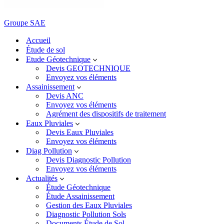
Groupe SAE
Accueil
Étude de sol
Etude Géotechnique
Devis GEOTECHNIQUE
Envoyez vos éléments
Assainissement
Devis ANC
Envoyez vos éléments
Agrément des dispositifs de traitement
Eaux Pluviales
Devis Eaux Pluviales
Envoyez vos éléments
Diag Pollution
Devis Diagnostic Pollution
Envoyez vos éléments
Actualités
Étude Géotechnique
Étude Assainissement
Gestion des Eaux Pluviales
Diagnostic Pollution Sols
Documents Étude de Sol