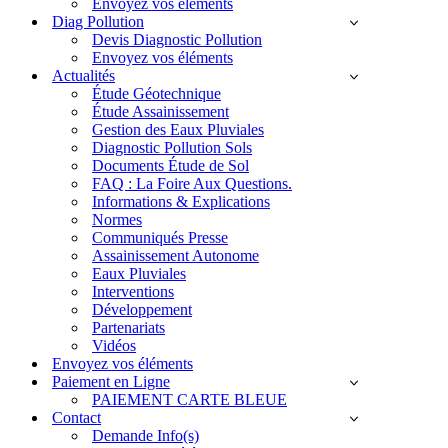
Envoyez vos éléments
Diag Pollution
Devis Diagnostic Pollution
Envoyez vos éléments
Actualités
Étude Géotechnique
Étude Assainissement
Gestion des Eaux Pluviales
Diagnostic Pollution Sols
Documents Étude de Sol
FAQ : La Foire Aux Questions.
Informations & Explications
Normes
Communiqués Presse
Assainissement Autonome
Eaux Pluviales
Interventions
Développement
Partenariats
Vidéos
Envoyez vos éléments
Paiement en Ligne
PAIEMENT CARTE BLEUE
Contact
Demande Info(s)