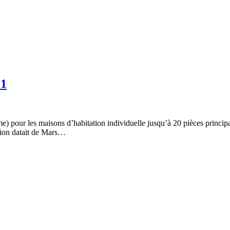
-1
nome) pour les maisons d’habitation individuelle jusqu’à 20 pièces p
sion datait de Mars…